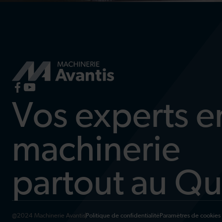
Vos experts e
machinerie
partout au Q
@2024 Machinerie Avantis
Politique de confidentialité
Paramètres de cookies