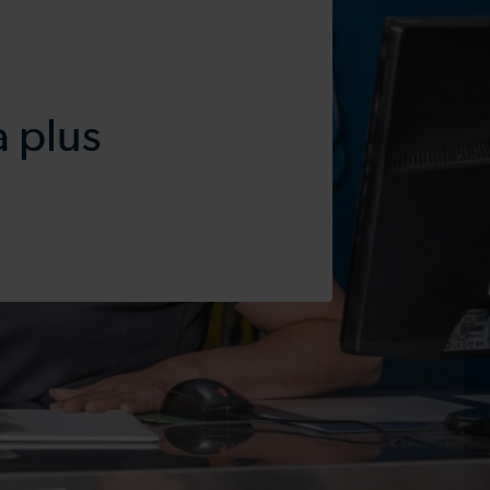
a plus