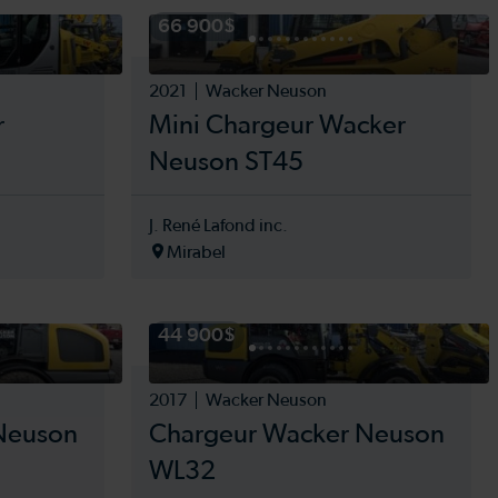
66 900$
2021
Wacker Neuson
r
Mini Chargeur Wacker
Neuson ST45
J. René Lafond inc.
Mirabel
44 900$
2017
Wacker Neuson
Neuson
Chargeur Wacker Neuson
WL32