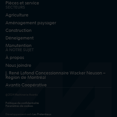
Pièces et service
SECTEURS
Agriculture
Aménagement paysager
Construction
Déneigement
Manutention
À NOTRE SUJET
À propos
Nous joindre
J. René Lafond Concessionnaire Wacker Neuson –
Région de Montréal
Avantis Coopérative
@2024 Machinerie Avantis
Politique de confidentialité
Paramètres de cookies
Développement web
Les Prétentieux