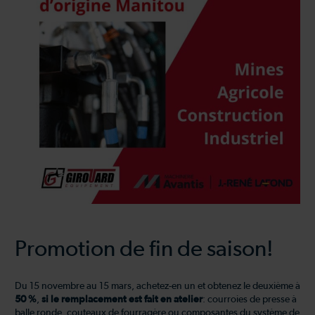
Promotion de fin de saison!
Du 15 novembre au 15 mars, achetez-en un et obtenez le deuxième à
50 %
,
si le remplacement est fait en atelier
: courroies de presse à
balle ronde, couteaux de fourragère ou composantes du système de