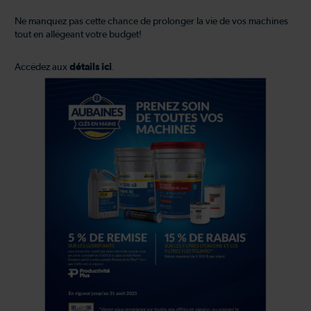
Ne manquez pas cette chance de prolonger la vie de vos machines
tout en allégeant votre budget!
Accédez aux
détails ici
.