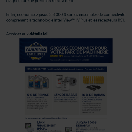
d’agriculture de précision remis à neuf.
Enfin, économisez jusqu’à 3 000 $ sur les ensembles de connectivité
comprenant la technologie IntelliView™ IV Plus et les récepteurs RS1.
Accédez aux
détails ici
.