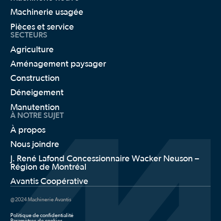
Machinerie usagée
Pièces et service
SECTEURS
Agriculture
Aménagement paysager
Construction
Déneigement
Manutention
À NOTRE SUJET
À propos
Nous joindre
J. René Lafond Concessionnaire Wacker Neuson –
Région de Montréal
Avantis Coopérative
@2024 Machinerie Avantis
Politique de confidentialité
Paramètres de cookies