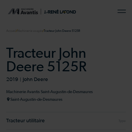
Accueil
Machinerie usagée
Tracteur John Deere 5125R
Tracteur John
Deere 5125R
2019
John Deere
Machinerie Avantis Saint-Augustin-de-Desmaures
Saint-Augustin-de-Desmaures
Tracteur utilitaire
Type