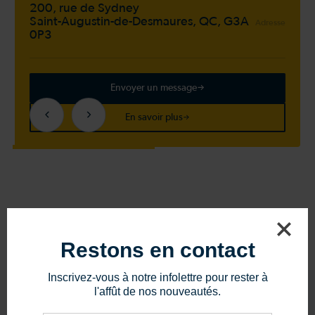
200, rue de Sydney
Saint-Augustin-de-Desmaures, QC, G3A
Adresse
0P3
Envoyer un message
En savoir plus
Restons en contact
Inscrivez-vous à notre infolettre pour rester à
l'affût de nos nouveautés.