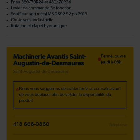
Pneu 380/70R24 et 480/70R34
Levier de commande 3e fonction
Souffleur agri métal MS-2892 92 po 2019
Chute semi-industrielle
Rotation et clapet hydraulique
Machinerie Avantis Saint-
Fermé, ouvre
Augustin-de-Desmaures
jeudi à 08h
Saint-Augustin-de-Desmaures
Nous vous suggérons de contacter la succursale avant
de vous déplacer afin de valider la disponibilité du
produit
418 666-0860
Téléphone