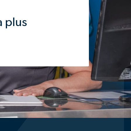
a plus