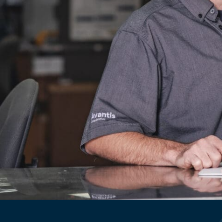
SOUFFL
TÉLESC
Tracteu
Tracteur
Tracteu
Tracteu
Tracteu
Tracteu
Tracteur
Tracteur 