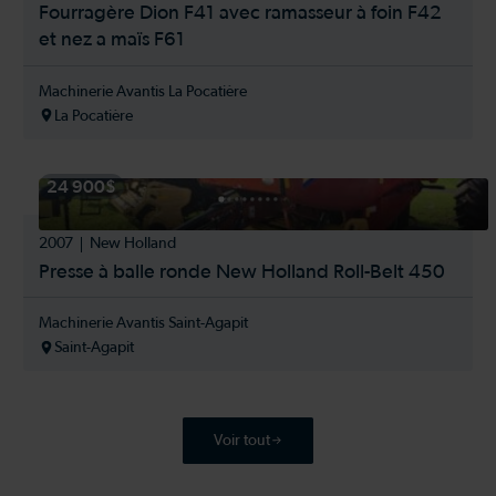
Fourragère Dion F41 avec ramasseur à foin F42
et nez a maïs F61
Machinerie Avantis La Pocatière
La Pocatière
24 900$
2007
New Holland
Presse à balle ronde New Holland Roll-Belt 450
Machinerie Avantis Saint-Agapit
Saint-Agapit
Voir tout