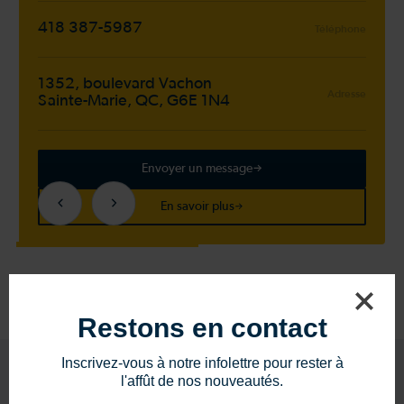
418 387-5987
Téléphone
1352, boulevard Vachon
Adresse
Sainte-Marie, QC, G6E 1N4
Envoyer un message
En savoir plus
Restons en contact
Inscrivez-vous à notre infolettre pour rester à
l'affût de nos nouveautés.