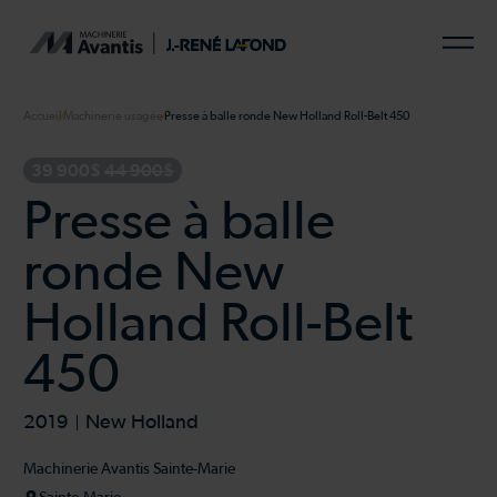
Accueil
Machinerie usagée
Presse à balle ronde New Holland Roll-Belt 450
39 900$
44 900$
Presse à balle
ronde New
Holland Roll-Belt
450
2019
New Holland
Machinerie Avantis Sainte-Marie