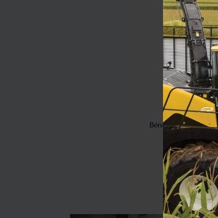
L
L
Bénéficiez de notre 