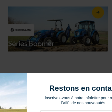
Séries Boomer
Restons en conta
Inscrivez-vous à notre infolettre pour r
l'affût de nos nouveautés.