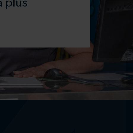
a plus