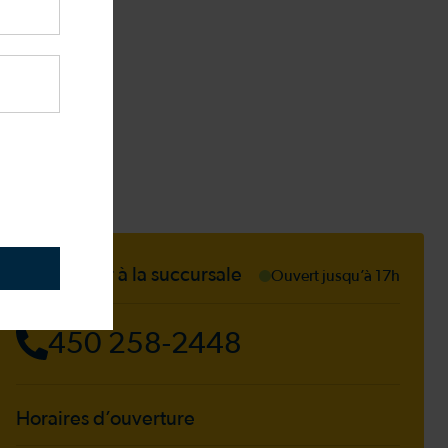
Téléphoner à la succursale
Ouvert jusqu’à 17h
450 258-2448
Horaires d’ouverture