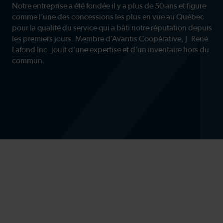
succursale
succursale
succursale
succursale
Notre entreprise a été fondée il y a plus de 50 ans et figure
comme l’une des concessions les plus en vue au Québec
pour la qualité du service qui a bâti notre réputation depuis
les premiers jours. Membre d’Avantis Coopérative, J. René
Lafond Inc. jouit d’une expertise et d’un inventaire hors du
commun.