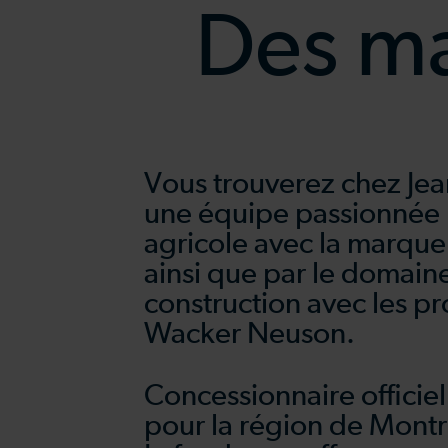
Des ma
Vous trouverez chez Je
une équipe passionnée 
agricole avec la marqu
ainsi que par le domaine
construction avec les p
Wacker Neuson.
Concessionnaire offici
pour la région de Montr