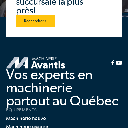
succursale la plus
près!
Rechercher
Vos experts en
machinerie
partout au Québec
ÉQUIPEMENTS
Machinerie neuve
Machinerie usagée