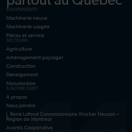
partout au Québec
ÉQUIPEMENTS
Machinerie neuve
Machinerie usagée
Pièces et service
SECTEURS
Agriculture
Aménagement paysager
Construction
Déneigement
Manutention
À NOTRE SUJET
À propos
Nous joindre
J. René Lafond Concessionnaire Wacker Neuson –
Région de Montréal
Avantis Coopérative