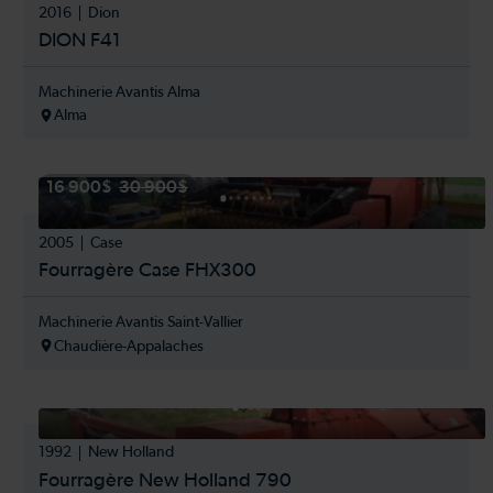
2016
Dion
DION F41
Machinerie Avantis Alma
Alma
16 900$
30 900$
2005
Case
Fourragère Case FHX300
Machinerie Avantis Saint-Vallier
Chaudière-Appalaches
1992
New Holland
Fourragère New Holland 790