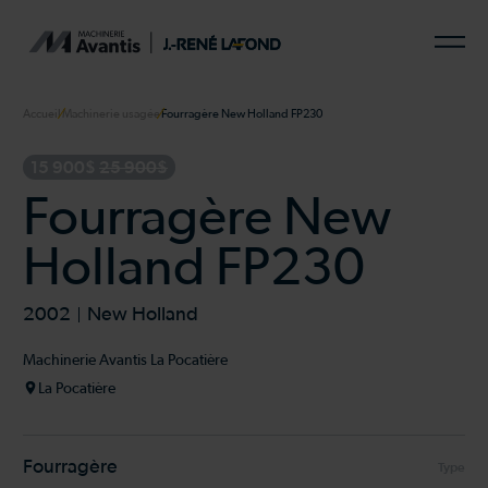
Accueil
Machinerie usagée
Fourragère New Holland FP230
15 900$
25 900$
Fourragère New
Holland FP230
2002
New Holland
Machinerie Avantis La Pocatière
La Pocatière
Fourragère
Type