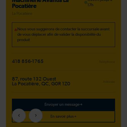
Machinerie Avantis La
Pocatière
17h
La Pocatière
Nous vous suggérons de contacter la succursale avant
de vous déplacer afin de valider la disponibilité du
produit
418 856-1765
Téléphone
87, route 132 Ouest
Adresse
La Pocatière, QC, G0R 1Z0
Envoyer un message
En savoir plus