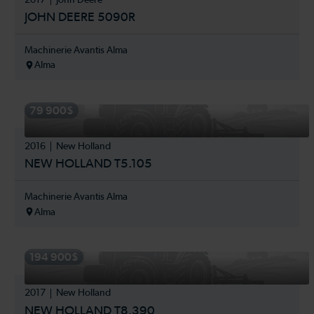
JOHN DEERE 5090R
Machinerie Avantis Alma
Alma
79 900$
2016
New Holland
NEW HOLLAND T5.105
Machinerie Avantis Alma
Alma
194 900$
2017
New Holland
NEW HOLLAND T8.390