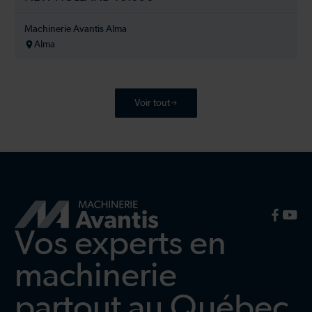
Machinerie Avantis Alma
Alma
Voir tout
Vos experts en
machinerie
partout au Québec