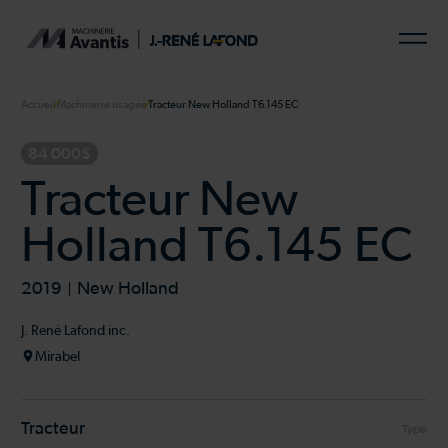
Accueil
Machinerie usagée
Tracteur New Holland T6.145 EC
84 000$
Tracteur New
Holland T6.145 EC
2019
New Holland
J. René Lafond inc.
Mirabel
Tracteur
Type