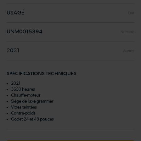
USAGÉ
État
UNM0015394
Numéro
2021
Année
SPÉCIFICATIONS TECHNIQUES
2021
3650 heures
Chauffe-moteur
Siège de luxe grammer
Vitres teintées
Contre-poids
Godet 24 et 48 pouces