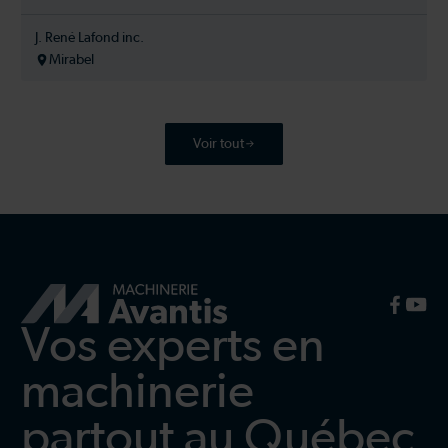
J. René Lafond inc.
Mirabel
Voir tout
Vos experts en
machinerie
partout au Québec