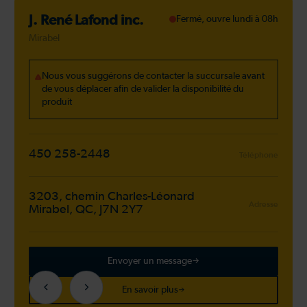
J. René Lafond inc.
Fermé, ouvre lundi à 08h
Mirabel
Nous vous suggérons de contacter la succursale avant
de vous déplacer afin de valider la disponibilité du
produit
450 258-2448
Téléphone
3203, chemin Charles-Léonard
Adresse
Mirabel, QC, J7N 2Y7
Envoyer un message
En savoir plus