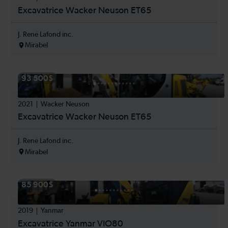
Excavatrice Wacker Neuson ET65
J. René Lafond inc.
Mirabel
93 500$
2021
Wacker Neuson
Excavatrice Wacker Neuson ET65
J. René Lafond inc.
Mirabel
85 900$
2019
Yanmar
Excavatrice Yanmar VIO80