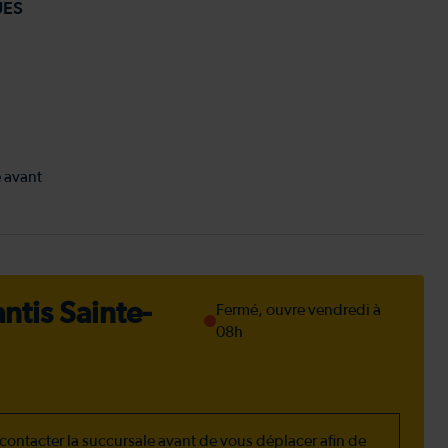
UES
e avant
ntis Sainte-
Fermé, ouvre vendredi à
08h
ontacter la succursale avant de vous déplacer afin de