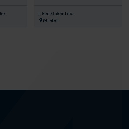
lier
J. René Lafond inc.
Mirabel