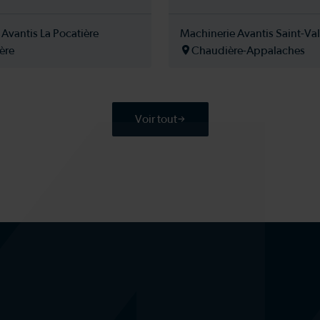
Avantis La Pocatière
Machinerie Avantis Saint-Val
ère
Chaudière-Appalaches
Voir tout