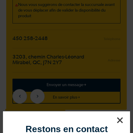
Nous vous suggérons de contacter la succursale avant
de vous déplacer afin de valider la disponibilité du
produit
450 258-2448
Téléphone
3203, chemin Charles-Léonard
Adresse
Mirabel, QC, J7N 2Y7
Envoyer un message
En savoir plus
Restons en contact