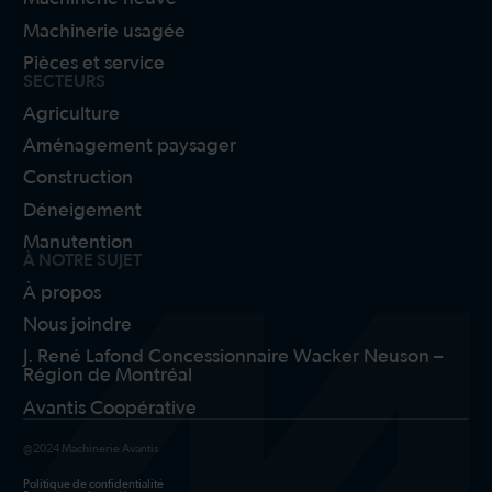
Machinerie usagée
Pièces et service
SECTEURS
Agriculture
Aménagement paysager
Construction
Déneigement
Manutention
À NOTRE SUJET
À propos
Nous joindre
J. René Lafond Concessionnaire Wacker Neuson –
Région de Montréal
Avantis Coopérative
@2024 Machinerie Avantis
Politique de confidentialité