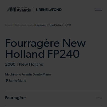
Accueil
Machinerie usagée
Fourragère New Holland FP240
Fourragère New
Holland FP240
2000
New Holland
Machinerie Avantis Sainte-Marie
Sainte-Marie
Fourragère
Type