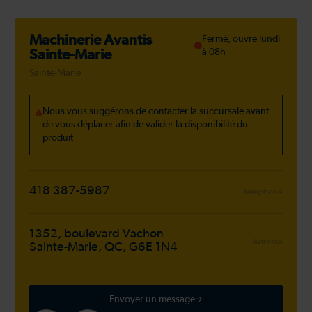
Machinerie Avantis
Fermé, ouvre lundi
Sainte-Marie
à 08h
Sainte-Marie
Nous vous suggérons de contacter la succursale avant
de vous déplacer afin de valider la disponibilité du
produit
418 387-5987
Téléphone
1352, boulevard Vachon
Adresse
Sainte-Marie, QC, G6E 1N4
Envoyer un message