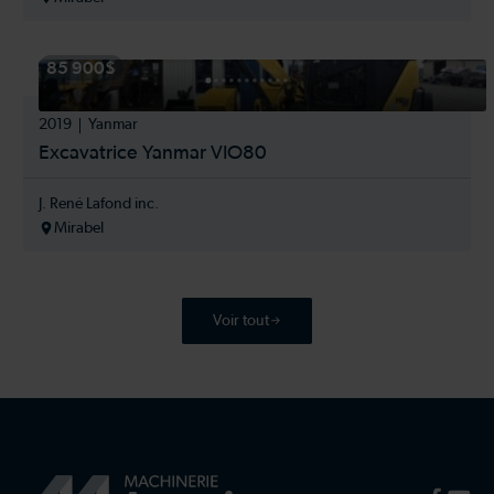
85 900$
2019
Yanmar
Excavatrice Yanmar VIO80
J. René Lafond inc.
Mirabel
Voir tout