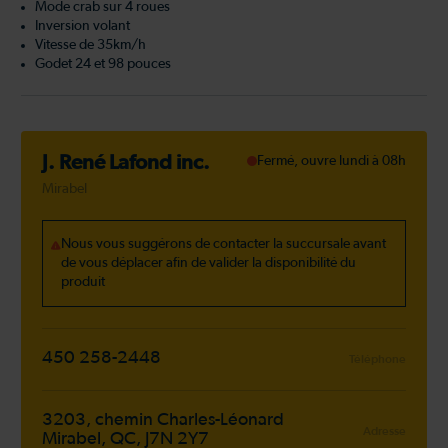
Mode crab sur 4 roues
Inversion volant
Vitesse de 35km/h
Godet 24 et 98 pouces
J. René Lafond inc.
Fermé, ouvre lundi à 08h
Mirabel
Nous vous suggérons de contacter la succursale avant
de vous déplacer afin de valider la disponibilité du
produit
450 258-2448
Téléphone
3203, chemin Charles-Léonard
Adresse
Mirabel, QC, J7N 2Y7