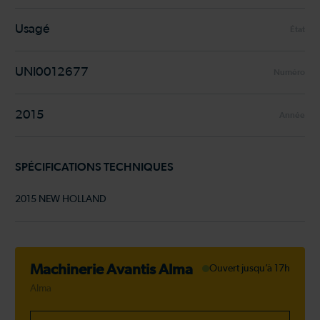
Usagé
État
UNI0012677
Numéro
2015
Année
SPÉCIFICATIONS TECHNIQUES
2015 NEW HOLLAND
Machinerie Avantis Alma
Ouvert jusqu’à 17h
Alma