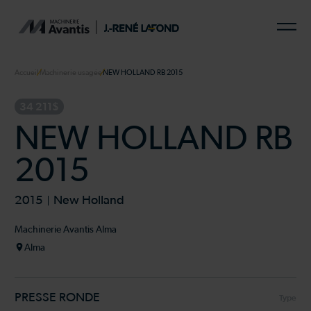
Accueil
Machinerie usagée
NEW HOLLAND RB 2015
34 211$
NEW HOLLAND RB
2015
2015
New Holland
Machinerie Avantis Alma
Alma
PRESSE RONDE
Type