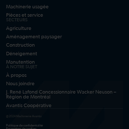
Machinerie usagée
Pièces et service
SECTEURS
Agriculture
Aménagement paysager
Construction
Déneigement
Manutention
À NOTRE SUJET
À propos
Nous joindre
J. René Lafond Concessionnaire Wacker Neuson –
Région de Montréal
Avantis Coopérative
@2024 Machinerie Avantis
Politique de confidentialité
Paramètres de cookies