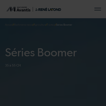
Accueil
Machinerie neuve
Agriculture
Tracteur
Séries Boomer
Séries Boomer
35 à 55 CH