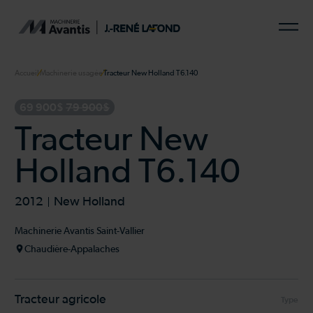
Accueil
Machinerie usagée
Tracteur New Holland T6.140
69 900$
79 900$
Tracteur New
Holland T6.140
2012
New Holland
Machinerie Avantis Saint-Vallier
Chaudière-Appalaches
Tracteur agricole
Type