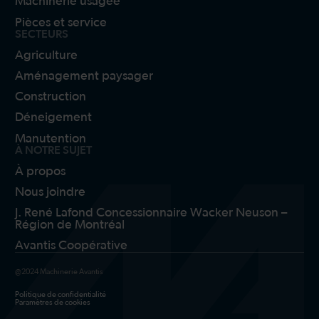
Machinerie usagée
Pièces et service
SECTEURS
Agriculture
Aménagement paysager
Construction
Déneigement
Manutention
À NOTRE SUJET
À propos
Nous joindre
J. René Lafond Concessionnaire Wacker Neuson –
Région de Montréal
Avantis Coopérative
@2024 Machinerie Avantis
Politique de confidentialité
Paramètres de cookies