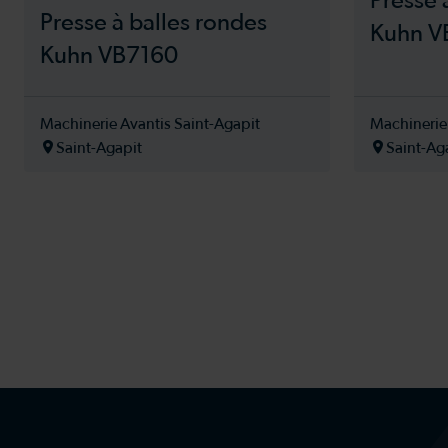
Presse 
Presse à balles rondes
Kuhn V
Kuhn VB7160
Machinerie Avantis Saint-Agapit
Machinerie
Saint-Agapit
Saint-Ag