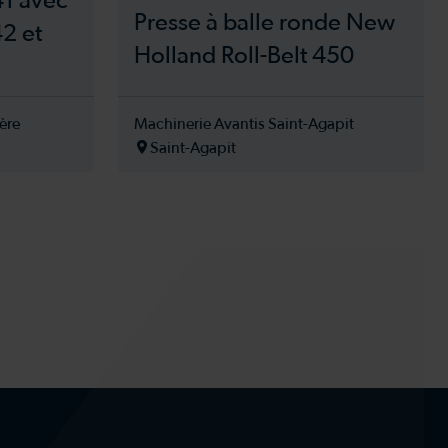
41 avec
Presse à balle ronde New
42 et
Holland Roll-Belt 450
ère
Machinerie Avantis Saint-Agapit
Saint-Agapit