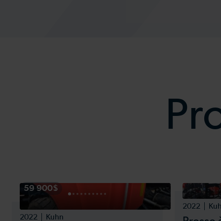
Pr
59 900$
2022
Ku
2022
Kuhn