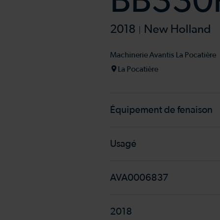
BB330R
2018
New Holland
Machinerie Avantis La Pocatière
La Pocatière
Équipement de fenaison
Usagé
AVA0006837
2018