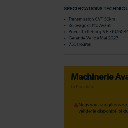
SPÉCIFICATIONS TECHNIQ
Transmission CVT 50km
Relevage et Pto Avant
Pneus Trelleborg VF 710/60R
Garantie Valide Mai 2027
750 Heures
Machinerie Ava
La Pocatière
Nous vous suggérons de c
valider la disponibilité d