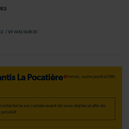
UES
42 / VF 600/60R30
ntis La Pocatière
Fermé, ouvre jeudi à 08h
ontacter la succursale avant de vous déplacer afin de
u produit