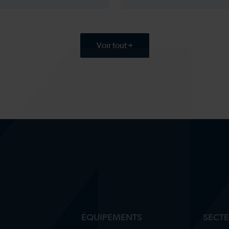
Voir tout
ÉQUIPEMENTS
SECT