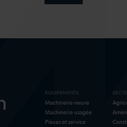
ÉQUIPEMENTS
SECT
n
Machinerie neuve
Agric
Machinerie usagée
Amén
Pièces et service
Const