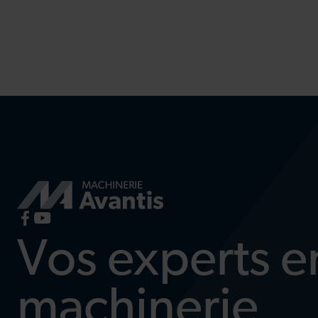
Vos experts e
machinerie