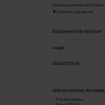
Machinerie Avantis Saint-Vallier
Chaudière-Appalaches
Équipement de fenaison
usagé
AVA0011939
SPÉCIFICATIONS TECHNIQ
Pole hydraulique
Pneu 31X15-15