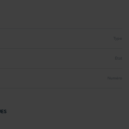
Type
État
Numéro
UES