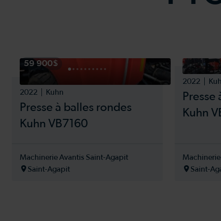
59 900$
2022
Ku
2022
Kuhn
Presse 
Presse à balles rondes
Kuhn V
Kuhn VB7160
Machinerie Avantis Saint-Agapit
Machinerie
Saint-Agapit
Saint-Ag