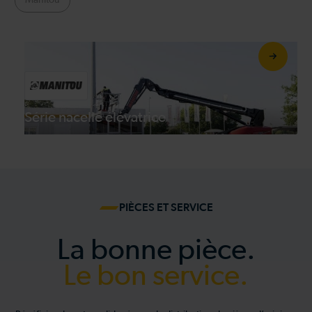
Manitou
Série nacelle élévatrice
PIÈCES ET SERVICE
La bonne pièce.
Le bon service.