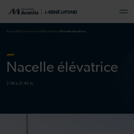
Accueil
Machinerie neuve
Manutention
Nacelle élévatrice
Nacelle élévatrice
2.04 à 21.45 m