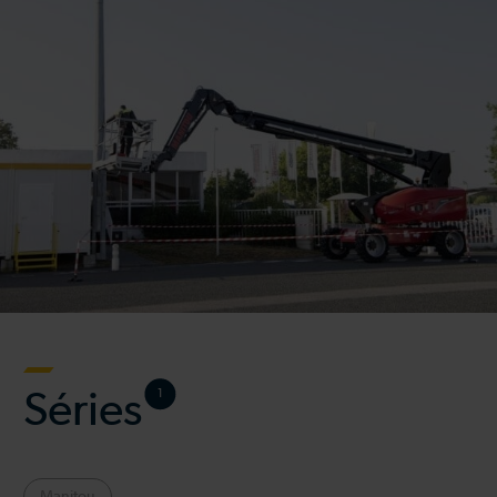
Séries
1