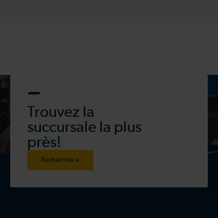
Trouvez la
succursale la plus
près!
Rechercher