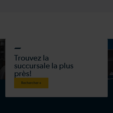
Trouvez la
succursale la plus
près!
Rechercher