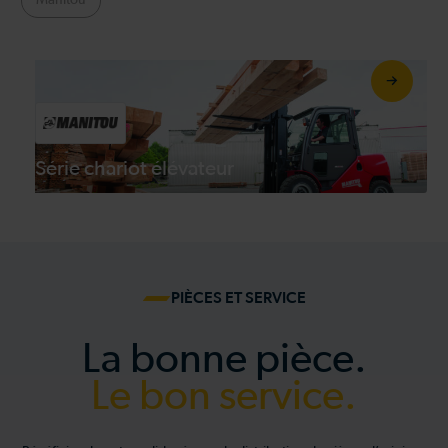
Manitou
Série chariot élévateur
PIÈCES ET SERVICE
La bonne pièce.
Le bon service.