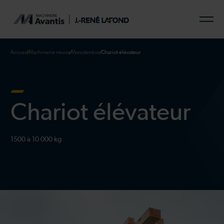
Accueil
Machinerie neuve
Manutention
Chariot élévateur
Chariot élévateur
1500 à 10 000 kg