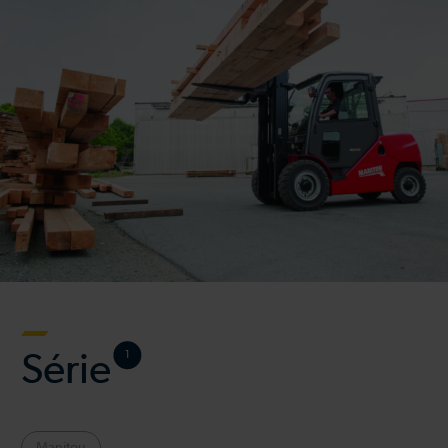
Série
1