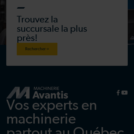
Trouvez la
succursale la plus
près!
Rechercher
Vos experts en
machinerie
partout au Québec