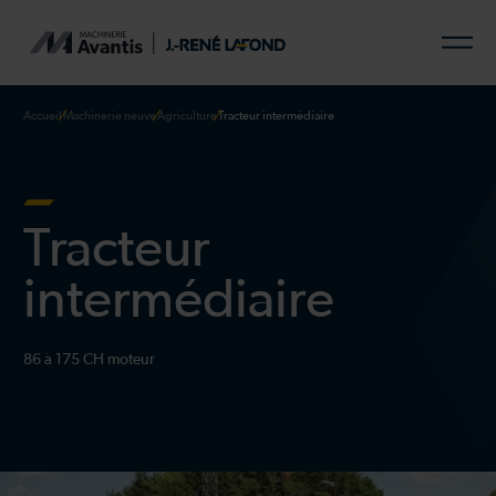
Accueil
Machinerie neuve
Agriculture
Tracteur intermédiaire
Tracteur
intermédiaire
86 à 175 CH moteur