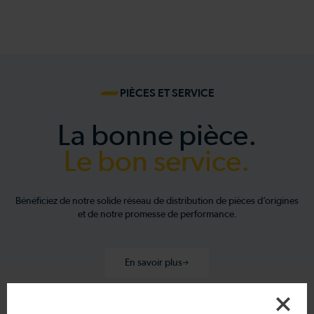
PIÈCES ET SERVICE
La bonne pièce.
Le bon service.
Bénéficiez de notre solide réseau de distribution de pièces d’origines
et de notre promesse de performance.
En savoir plus