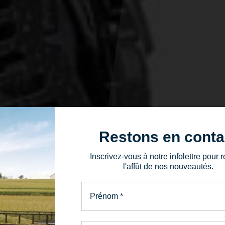
Restons en conta
Inscrivez-vous à notre infolettre pour r
l'affût de nos nouveautés.
Prénom
*