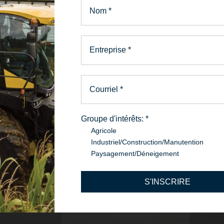
Nom
*
Entreprise
*
Courriel
*
Groupe d'intérêts:
*
Agricole
Industriel/Construction/Manutention
Paysagement/Déneigement
S'INSCRIRE