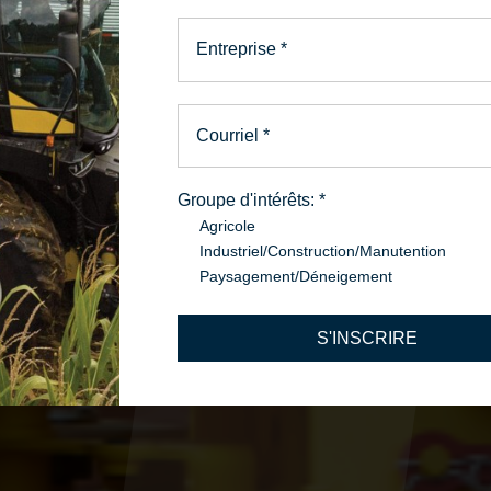
Entreprise
*
Courriel
*
Groupe d'intérêts:
*
Agricole
Industriel/Construction/Manutention
Paysagement/Déneigement
S'INSCRIRE