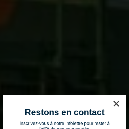
Restons en contact
Inscrivez-vous à notre infolettre pour rester à