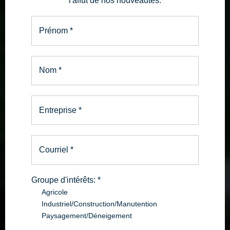
l'affût de nos nouveautés.
Prénom
*
Nom
*
Entreprise
*
Courriel
*
Groupe d'intérêts:
*
Agricole
Industriel/Construction/Manutention
Paysagement/Déneigement