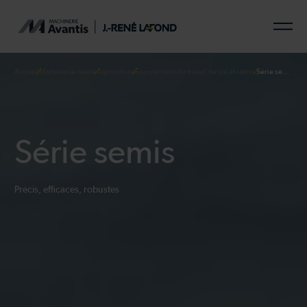
Accueil
Machinerie neuve
Agriculture
Équipement de travail de sol et semis
Série semis
Série semis
Précis, efficaces, robustes