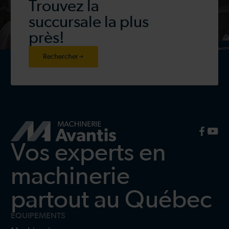
Trouvez la
succursale la plus
près!
Rechercher
Vos experts en
machinerie
partout au Québec
ÉQUIPEMENTS