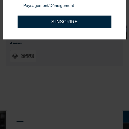
Paysagement/Déneigement
S'INSCRIRE
Rouleau compacteur
4 séries