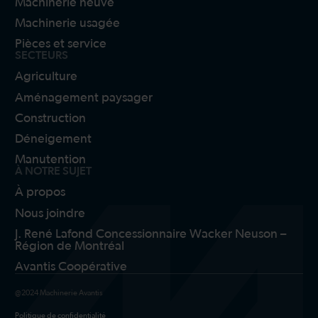
Machinerie neuve
Machinerie usagée
Pièces et service
SECTEURS
Agriculture
Aménagement paysager
Construction
Déneigement
Manutention
À NOTRE SUJET
À propos
Nous joindre
J. René Lafond Concessionnaire Wacker Neuson –
Région de Montréal
Avantis Coopérative
@2024 Machinerie Avantis
Politique de confidentialité